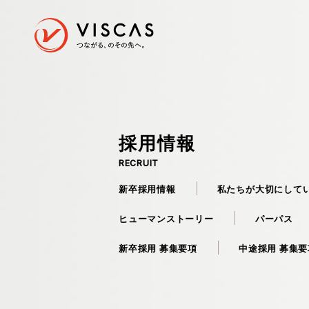
採用情報
私た
RECRUIT
採用情報
RECRUIT
卒採用情報
私たちが大切にしていること
パーパス
ヒューマ
新卒採用情報
私たちが大切にして
ヒューマンストーリー
パーパス
新卒採用 募集要項
中途採用 募集要