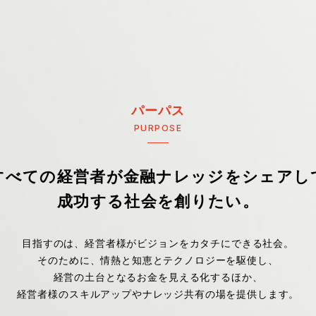
パーパス
PURPOSE
すべての経営者が
金融ナレッジをシェアし
成功する社会を創りたい。
目指すのは、経営者様が
ビジョンをカタチにできる社会。
そのために、情熱と知恵とテクノロジーを駆使し、
経営の土台となるお金を見える化するほか、
経営者様のスキルアップや
ナレッジ共有の場を提供します。