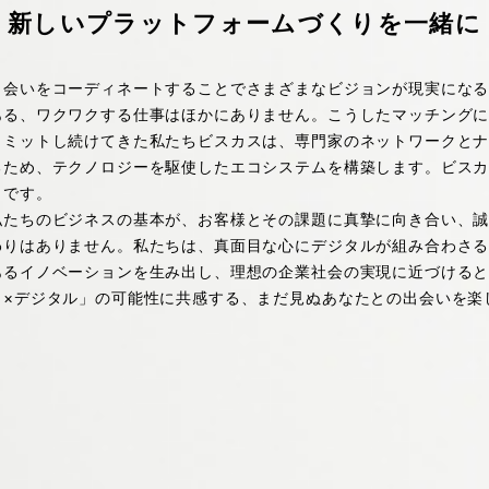
新しいプラットフォームづくりを一緒に
出会いをコーディネートすることでさまざまなビジョンが現実にな
ある、ワクワクする仕事はほかにありません。こうしたマッチング
コミットし続けてきた私たちビスカスは、専門家のネットワークと
るため、テクノロジーを駆使したエコシステムを構築します。ビスカ
トです。
私たちのビジネスの基本が、お客様とその課題に真摯に向き合い、
わりはありません。私たちは、真面目な心にデジタルが組み合わさ
あるイノベーションを生み出し、理想の企業社会の実現に近づける
目×デジタル」の可能性に共感する、まだ見ぬあなたとの出会いを楽