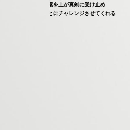
に受け止め
お客様の価値ある出会いを
ジさせてくれる
サポートし続けたい
相続終活事業部
小田雄太