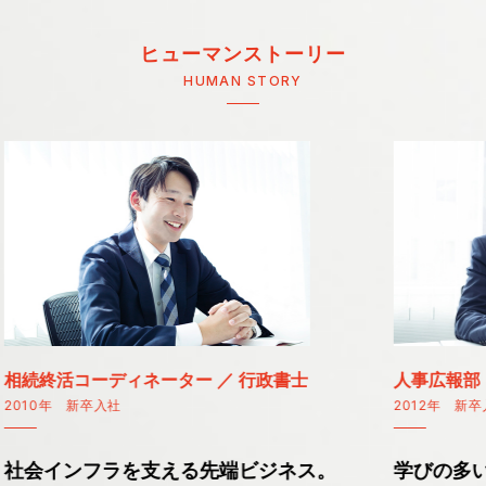
ヒューマンストーリー
HUMAN STORY
士
人事広報部
2012年 新卒入社
ス。
学びの多い環境で、