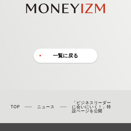
一覧に戻る
「ビジネスリーダー
TOP
ニュース
に会いにいく！」特
設ページを公開