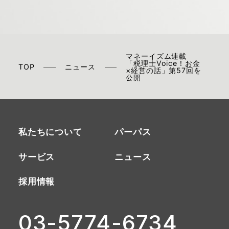
マネーイズム連載
「税理士Voice！お金
TOP
ニュース
×経営の話」第57回を
公開
私たちについて
パーパス
サービス
ニュース
採用情報
03-5774-6734