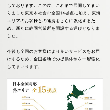
しております。この度、これまで展開してまい
りました東京本社含む全国14拠点に加え、東海
エリアのお客様との連携をさらに強化するた
め、新たに静岡営業所を開設する運びとなりま
した。
今後も全国のお客様により良いサービスをお届
けするため、全国各地での提供体制を一層強化
してまいります。