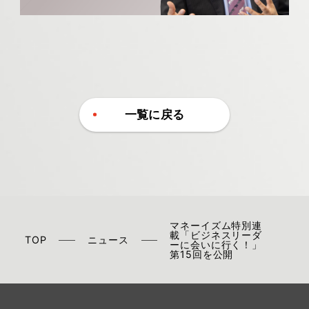
一覧に戻る
マネーイズム特別連
載「ビジネスリーダ
TOP
ニュース
ーに会いに行く！」
第15回を公開