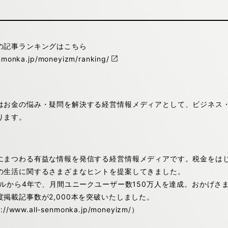
の記事ランキングはこちら
enmonka.jp/moneyizm/ranking/
はお金の悩み・疑問を解決する経営情報メディアとして、ビジネス
ります。
】
にまつわる有益な情報を発信する経営情報メディアです。税金をは
の生活に関するさまざまなヒントを提案してきました。
アルから4年で、月間ユニークユーザー数150万人を達成。おかげさ
掲載記事数が2,000本を突破いたしました。
www.all-senmonka.jp/moneyizm/）