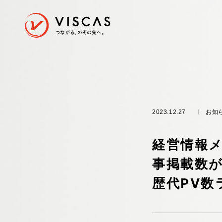
採用情報
私た
RECRUIT
お知
2023.12.27
卒採用情報
私たちが大切にしていること
パーパス
ヒューマ
経営情報メ
事掲載数が
歴代PV数