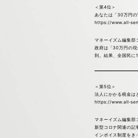
＜第4位＞
あなたは「30万円の
https://www.all-s
マネーイズム編集部
政府は「30万円の
到。結果、全国民に
＜第5位＞
法人にかかる税金は
https://www.all-s
マネーイズム編集部
新型コロナ関連の記
インボイス制度をき