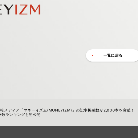
一覧に戻る
報メディア「マネーイズム(MONEYIZM)」の記事掲載数が2,000本を突破！
V数ランキングも初公開