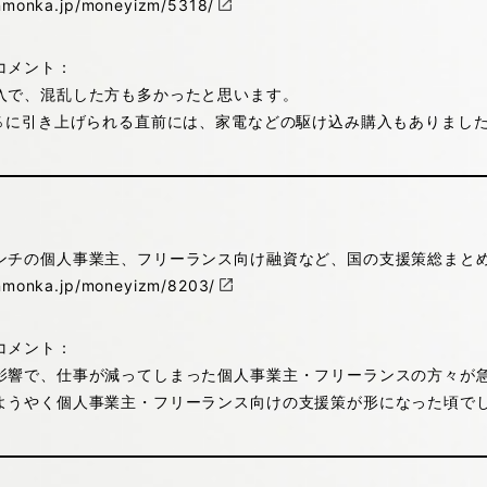
enmonka.jp/moneyizm/5318/
コメント：
入で、混乱した方も多かったと思います。
0％に引き上げられる直前には、家電などの駆け込み購入もありまし
ンチの個人事業主、フリーランス向け融資など、国の支援策総まと
enmonka.jp/moneyizm/8203/
コメント：
影響で、仕事が減ってしまった個人事業主・フリーランスの方々が
ようやく個人事業主・フリーランス向けの支援策が形になった頃で