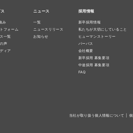
ビス
ニュース
採用情報
強み
一覧
新卒採用情報
トフォーム
ニュースリリース
私たちが大切にしていること
ス一覧
お知らせ
ヒューマンストーリー
の声
パーパス
ディア
会社概要
新卒採用 募集要項
中途採用 募集要項
FAQ
当社が取り扱う個人情報について
個