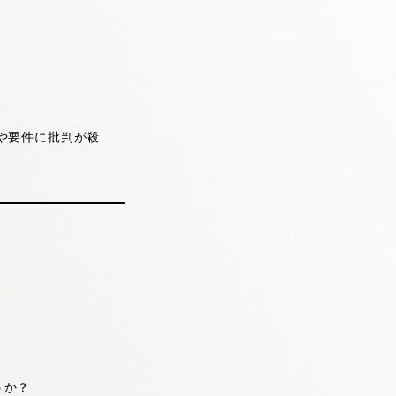
や要件に批判が殺
うか？