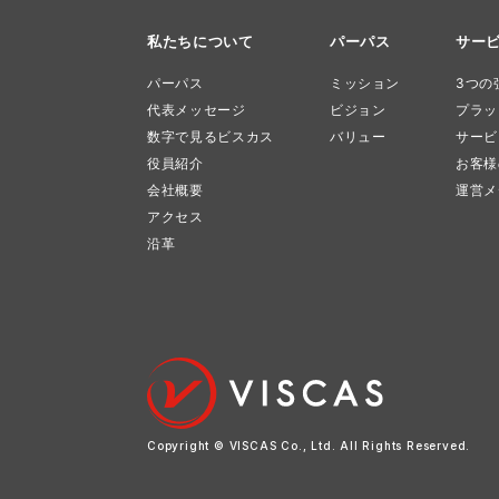
私たちについて
パーパス
サー
パーパス
ミッション
3つの
代表メッセージ
ビジョン
プラッ
数字で見るビスカス
バリュー
サービ
役員紹介
お客様
会社概要
運営メ
アクセス
沿革
Copyright © VISCAS Co., Ltd.
All Rights Reserved.