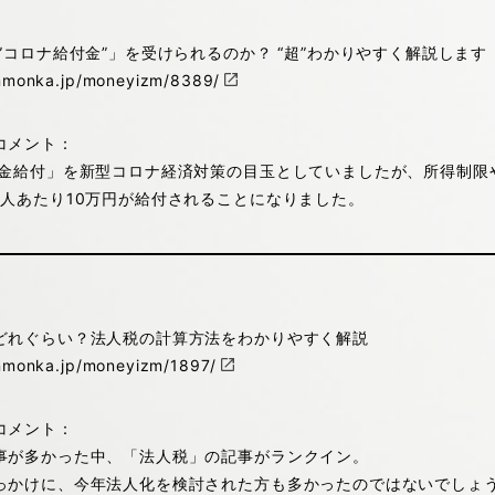
”コロナ給付金”」を受けられるのか？ “超”わかりやすく解説します
enmonka.jp/moneyizm/8389/
コメント：
現金給付」を新型コロナ経済対策の目玉としていましたが、所得制限
1人あたり10万円が給付されることになりました。
どれぐらい？法人税の計算方法をわかりやすく解説
enmonka.jp/moneyizm/1897/
コメント：
事が多かった中、「法人税」の記事がランクイン。
っかけに、今年法人化を検討された方も多かったのではないでしょ