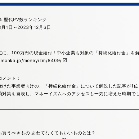
 歴代PV数ランキング
3月1日～2023年12月6日
主に、100万円の現金給付！中小企業も対象の「持続化給付金」を
enmonka.jp/moneyizm/8409/
コメント：
受けた事業者向けの、「持続化給付金」について解説した記事が1位
済対策を発表し、マネーイズムへのアクセスも一気に増えた時期で
も買うべきもの あわてなくてもいいものとは？