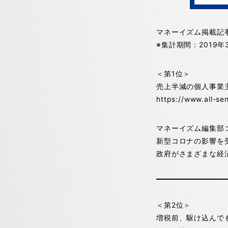
マネーイズム掲載記事
※集計期間：2019年
＜第1位＞
売上半減の個人事業
https://www.all-s
マネーイズム編集部
新型コロナの影響を
政府がさまざまな経
＜第2位＞
増税前、駆け込んで