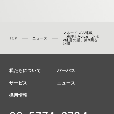
マネーイズム連載
「税理士Voice！お金
TOP
ニュース
×経営の話」第8回を
公開
私たちについて
パーパス
サービス
ニュース
採用情報