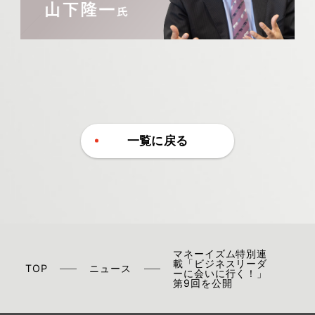
一覧に戻る
マネーイズム特別連
載「ビジネスリーダ
TOP
ニュース
ーに会いに行く！」
第9回を公開